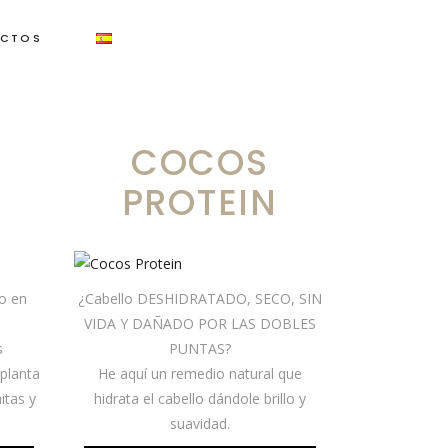
CTOS
COCOS
PROTEIN
o en
¿Cabello DESHIDRATADO, SECO, SIN
VIDA Y DAÑADO POR LAS DOBLES
s
PUNTAS?
 planta
He aquí un remedio natural que
itas y
hidrata el cabello dándole brillo y
suavidad.