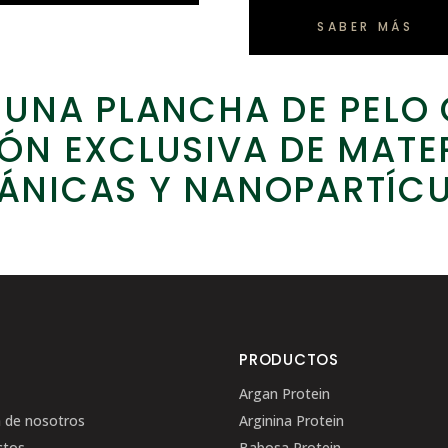
SABER MÁS
UNA PLANCHA DE PELO 
N EXCLUSIVA DE MATE
ÁNICAS Y NANOPARTÍCU
Ú
PRODUCTOS
Argan Protein
 de nosotros
Arginina Protein
ctos
Babosa Protein