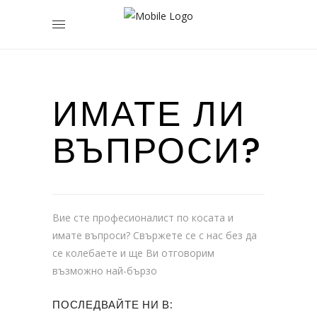
ИМАТЕ ЛИ
ВЪПРОСИ?
Вие сте професионалист по косата и
имате въпроси? Свържете се с нас без да
се колебаете и ще Ви отговорим
възможно най-бързо
ПОСЛЕДВАЙТЕ НИ В: