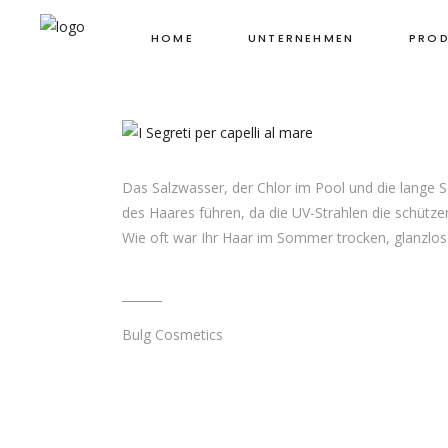
TUN IST UND
HOME
UNTERNEHMEN
PROD
NICHT
Das Salzwasser, der Chlor im Pool und die lange
des Haares führen, da die UV-Strahlen die schüt
Wie oft war Ihr Haar im Sommer trocken, glanzlo
Bulg Cosmetics