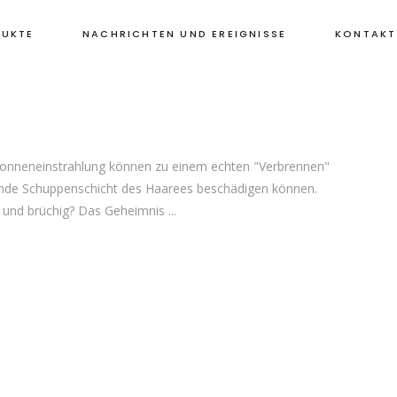
 WAS
UKTE
NACHRICHTEN UND EREIGNISSE
KONTAKT
 Sonneneinstrahlung können zu einem echten "Verbrennen"
zende Schuppenschicht des Haarees beschädigen können.
s und brüchig? Das Geheimnis