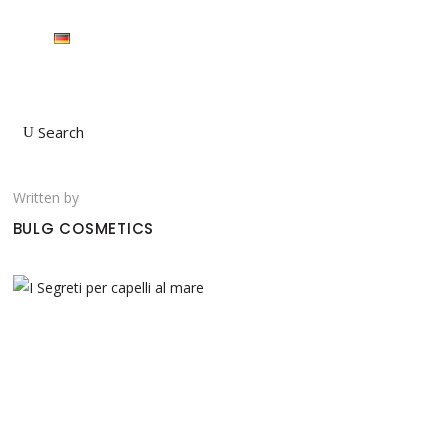
Search
Written by
BULG COSMETICS