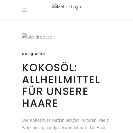
Neugierde
KOKOSÖL:
ALLHEILMITTEL
FÜR UNSERE
HAARE
Die Kokosnuss wird in einigen Kulturen, wie z.
B. in Indien, häufig verwendet, um das Haar