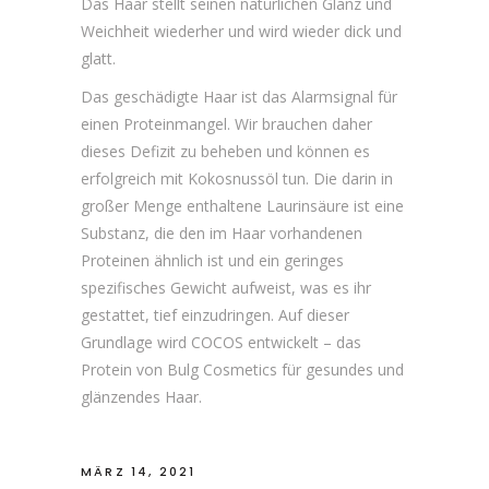
Das Haar stellt seinen natürlichen Glanz und
Weichheit wiederher und wird wieder dick und
glatt.
Das geschädigte Haar ist das Alarmsignal für
einen Proteinmangel. Wir brauchen daher
dieses Defizit zu beheben und können es
erfolgreich mit Kokosnussöl tun. Die darin in
großer Menge enthaltene Laurinsäure ist eine
Substanz, die den im Haar vorhandenen
Proteinen ähnlich ist und ein geringes
spezifisches Gewicht aufweist, was es ihr
gestattet, tief einzudringen. Auf dieser
Grundlage wird COCOS entwickelt – das
Protein von Bulg Cosmetics für gesundes und
glänzendes Haar.
MÄRZ 14, 2021