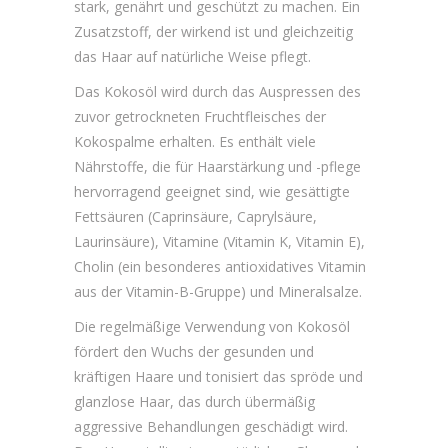
stark, genährt und geschützt zu machen. Ein
Zusatzstoff, der wirkend ist und gleichzeitig
das Haar auf natürliche Weise pflegt.
Das Kokosöl wird durch das Auspressen des
zuvor getrockneten Fruchtfleisches der
Kokospalme erhalten. Es enthält viele
Nährstoffe, die für Haarstärkung und -pflege
hervorragend geeignet sind, wie gesättigte
Fettsäuren (Caprinsäure, Caprylsäure,
Laurinsäure), Vitamine (Vitamin K, Vitamin E),
Cholin (ein besonderes antioxidatives Vitamin
aus der Vitamin-B-Gruppe) und Mineralsalze.
Die regelmäßige Verwendung von Kokosöl
fördert den Wuchs der gesunden und
kräftigen Haare und tonisiert das spröde und
glanzlose Haar, das durch übermäßig
aggressive Behandlungen geschädigt wird.