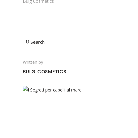
Bulg Cosmetics
Search
Written by
BULG COSMETICS