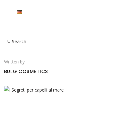
Search
Written by
BULG COSMETICS