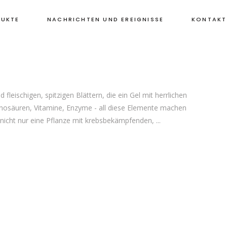
UKTE
NACHRICHTEN UND EREIGNISSE
KONTAKT
fleischigen, spitzigen Blättern, die ein Gel mit herrlichen
minosäuren, Vitamine, Enzyme - all diese Elemente machen
st nicht nur eine Pflanze mit krebsbekämpfenden,