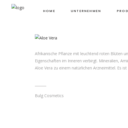
Neugierde
HOME
UNTERNEHMEN
PROD
ALOE VERA
Afrikanische Pflanze mit leuchtend roten Blüten und 
Eigenschaften im Inneren verbirgt. Mineralien, A
Aloe Vera zu einem natürlichen Arzneimittel. Es i
Bulg Cosmetics