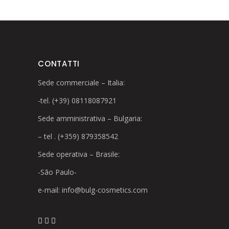
CONTATTI
Sede commerciale – Italia:
-tel. (+39) 08118087921
Sede amministrativa – Bulgaria:
– tel . (+359) 879358542
Sede operativa – Brasile:
-São Paulo-
e-mail:
info@bulg-cosmetics.com