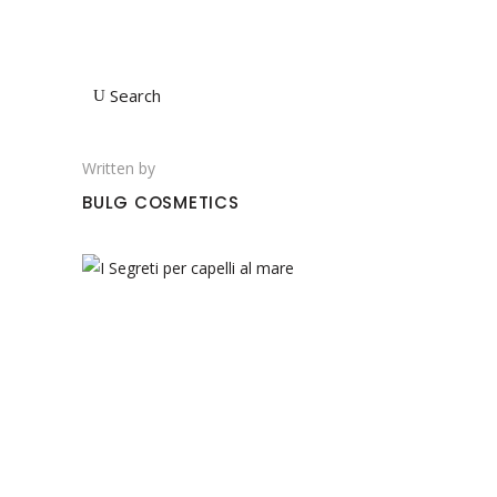
Search
Written by
BULG COSMETICS