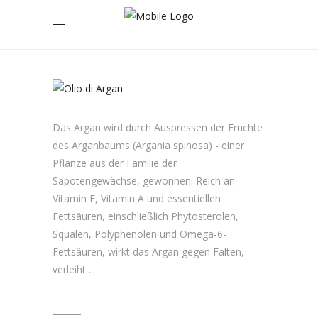
IHR
HAAR
Das Argan wird durch Auspressen der Früchte
des Arganbaums (Argania spinosa) - einer
Pflanze aus der Familie der
Sapotengewächse, gewonnen. Reich an
Vitamin E, Vitamin A und essentiellen
Fettsäuren, einschließlich Phytosterolen,
Squalen, Polyphenolen und Omega-6-
Fettsäuren, wirkt das Argan gegen Falten,
verleiht